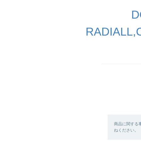
D
RADIALL
商品に関する
ねください。