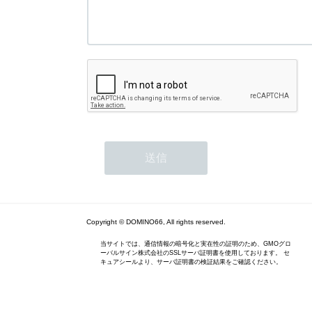
Copyright © DOMINO66, All rights reserved.
当サイトでは、通信情報の暗号化と実在性の証明のため、GMOグロ
ーバルサイン株式会社のSSLサーバ証明書を使用しております。 セ
キュアシールより、サーバ証明書の検証結果をご確認ください。