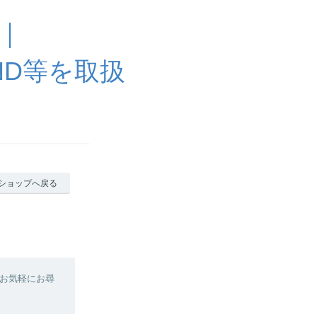
 ｜
HAND等を取扱
ショップへ戻る
お気軽にお尋