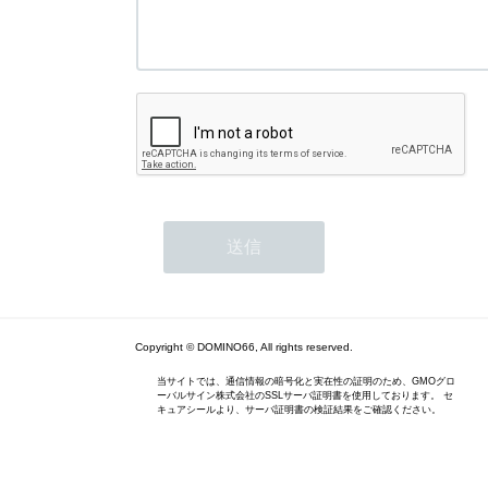
Copyright © DOMINO66, All rights reserved.
当サイトでは、通信情報の暗号化と実在性の証明のため、GMOグロ
ーバルサイン株式会社のSSLサーバ証明書を使用しております。 セ
キュアシールより、サーバ証明書の検証結果をご確認ください。